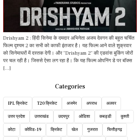
Drishyam 2 : हिंदी सिनेमा के दमदार अभिनेता अजय देवगन की बहुत चर्चित
फिल्म दृश्यम 2 का सभी को काफी इंतजार है। यह फिल्म आने वाले शुक्रवार
को सिनेमाघरों में दस्तक देगी। और “Drishyam 2” की एडवांस बुकिंग जोरों
पर चल रही है। जिससे ऐसा लग रहा है। कि यह फिल्म ओपनिंग डे पर बॉक्स
[…]
Categories
IPL क्रिकेट
T20 क्रिकेट
अजमेर
अपराध
अलवर
उत्तर प्रदेश
उत्तराखंड
उदयपुर
ओडिशा
कबड्डी
कुश्ती
कोटा
कोविड-19
क्रिकेट
खेल
गुजरात
चित्तौड़गढ़