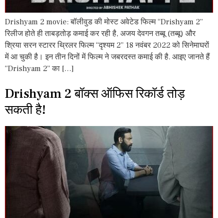
Drishyam 2 movie: बॉलीवुड की मोस्ट अवेटेड फिल्म “Drishyam 2”
रिलीज होते ही ताबड़तोड़ कमाई कर रही है, अजय देवगन तब्बू (तब्बू) और
श्रिया सरन स्टारर थ्रिलर फिल्म “दृश्यम 2” 18 नवंबर 2022 को सिनेमाघरों
में आ चुकी है। इन तीन दिनों में फिल्म ने जबरदस्त कमाई की है. आइए जानते हैं
“Drishyam 2” का […]
Drishyam 2 बॉक्स ऑफिस रिकॉर्ड तोड़
सकती है!