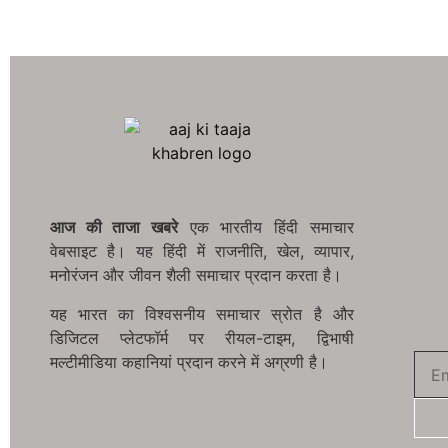
आज की ताजा खबरे
एक भारतीय हिंदी समाचार
वेबसाइट है। यह हिंदी में राजनीति, खेल, व्यापार,
मनोरंजन और जीवन शैली समाचार प्रदान करता है।
यह भारत का विश्वसनीय समाचार स्रोत है और
डिजिटल प्लेटफॉर्म पर रीयल-टाइम, द्विभाषी
मल्टीमीडिया कहानियां प्रदान करने में अग्रणी है।