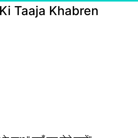
 Ki Taaja Khabren