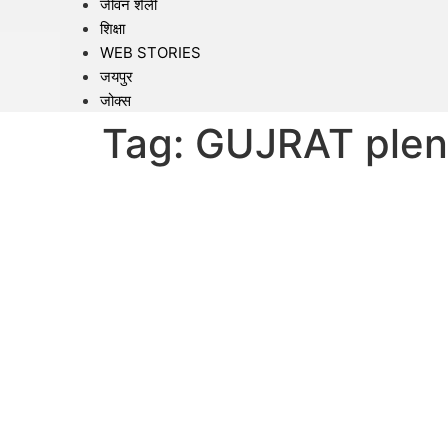
जीवन शैली
शिक्षा
WEB STORIES
जयपुर
जोक्स
Tag:
GUJRAT plen