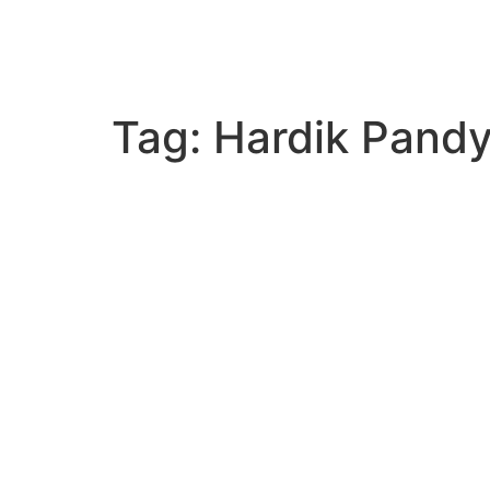
Tag:
Hardik Pand