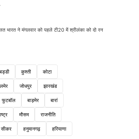
त भारत ने मंगलवार को पहले टी20 में श्रीलंका को दो रन
बड्डी
कुश्ती
कोटा
लमेर
जोधपुर
झारखंड
फुटबॉल
बाड़मेर
बारां
ष्ट्र
मौसम
राजनीति
सीकर
हनुमानगढ़
हरियाणा