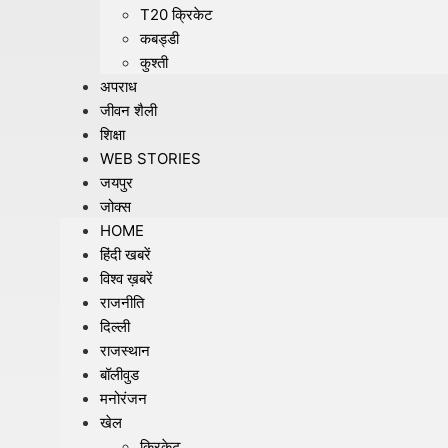
T20 क्रिकेट
कबड्डी
कुश्ती
अपराध
जीवन शैली
शिक्षा
WEB STORIES
जयपुर
जोक्स
HOME
हिंदी खबरें
विश्व ख़बरें
राजनीति
दिल्ली
राजस्थान
बॉलीवुड
मनोरंजन
खेल
क्रिकेट