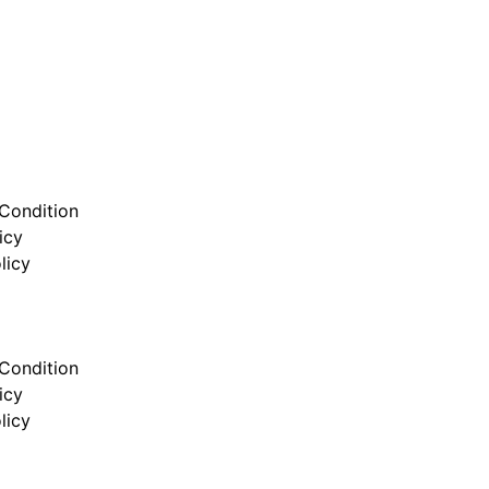
Condition
icy
licy
Condition
icy
licy