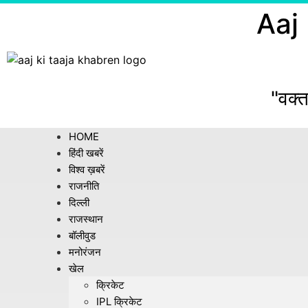
Aaj
"वक्त
HOME
हिंदी खबरें
विश्व ख़बरें
राजनीति
दिल्ली
राजस्थान
बॉलीवुड
मनोरंजन
खेल
क्रिकेट
IPL क्रिकेट