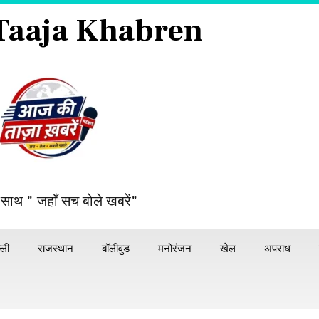
 Taaja Khabren
 साथ " जहाँ सच बोले खबरें"
्ली
राजस्थान
बॉलीवुड
मनोरंजन
खेल
अपराध