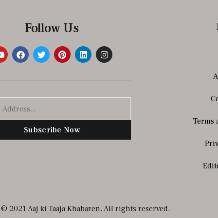
Follow Us
A
Co
Terms 
Subscribe Now
Pri
Edit
© 2021 Aaj ki Taaja Khabaren. All rights reserved.