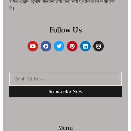
रीयल-टाइम, द्विभाषी मल्टीमीडिया कहानियां प्रदान करने में अग्रणी
है।
Follow Us
Subscribe Now
Menu