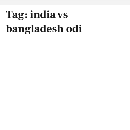
Tag:
india vs
bangladesh odi