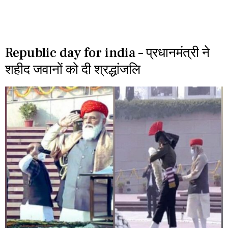
Republic day for india – प्रधानमंत्री ने
शहीद जवानों को दी श्रद्धांजलि