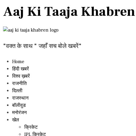
Aaj Ki Taaja Khabren
"वक्त के साथ " जहाँ सच बोले खबरें"
Home
हिंदी खबरें
विश्व ख़बरें
राजनीति
दिल्ली
राजस्थान
बॉलीवुड
मनोरंजन
खेल
क्रिकेट
IPL क्रिकेट