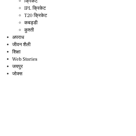
क्रिकेट
IPL क्रिकेट
T20 क्रिकेट
कबड्डी
कुश्ती
अपराध
जीवन शैली
शिक्षा
Web Stories
जयपुर
जोक्स