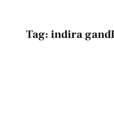
Tag:
indira gand