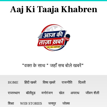
Aaj Ki Taaja Khabren
"वक्त के साथ " जहाँ सच बोले खबरें"
HOME
हिंदी खबरें
विश्व ख़बरें
राजनीति
दिल्ली
राजस्थान
बॉलीवुड
मनोरंजन
खेल
अपराध
जीवन शैली
शिक्षा
WEB STORIES
जयपुर
जोक्स