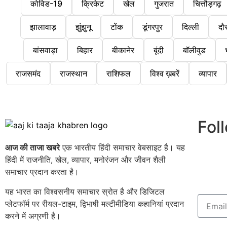
कोविड-19
क्रिकेट
खेल
गुजरात
चित्तौड़गढ़
झालावाड़
झुंझुनू
टोंक
डूंगरपुर
दिल्ली
दौ
बांसवाड़ा
बिहार
बीकानेर
बूंदी
बॉलीवुड
राजसमंद
राजस्थान
राशिफल
विश्व ख़बरें
व्यापार
Fol
आज की ताजा खबरे
एक भारतीय हिंदी समाचार वेबसाइट है। यह
हिंदी में राजनीति, खेल, व्यापार, मनोरंजन और जीवन शैली
समाचार प्रदान करता है।
यह भारत का विश्वसनीय समाचार स्रोत है और डिजिटल
प्लेटफॉर्म पर रीयल-टाइम, द्विभाषी मल्टीमीडिया कहानियां प्रदान
करने में अग्रणी है।