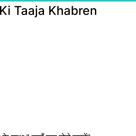
 Ki Taaja Khabren