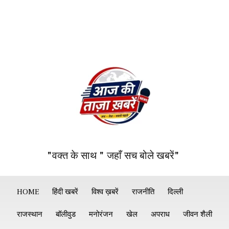
"वक्त के साथ " जहाँ सच बोले खबरें"
HOME
हिंदी खबरें
विश्व ख़बरें
राजनीति
दिल्ली
राजस्थान
बॉलीवुड
मनोरंजन
खेल
अपराध
जीवन शैली