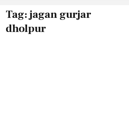
Tag:
jagan gurjar
dholpur