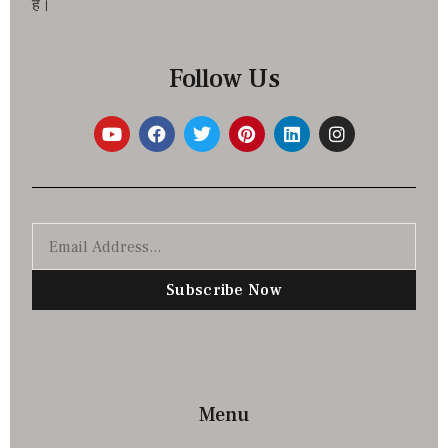
है।
Follow Us
Subscribe Now
Menu