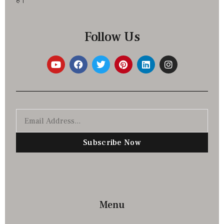
है।
Follow Us
Subscribe Now
Menu