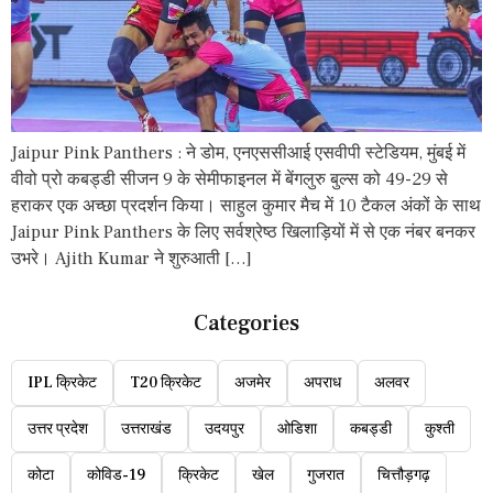
Jaipur Pink Panthers : ने डोम, एनएससीआई एसवीपी स्टेडियम, मुंबई में
वीवो प्रो कबड्डी सीजन 9 के सेमीफाइनल में बेंगलुरु बुल्स को 49-29 से
हराकर एक अच्छा प्रदर्शन किया। साहुल कुमार मैच में 10 टैकल अंकों के साथ
Jaipur Pink Panthers के लिए सर्वश्रेष्ठ खिलाड़ियों में से एक नंबर बनकर
उभरे। Ajith Kumar ने शुरुआती […]
Categories
IPL क्रिकेट
T20 क्रिकेट
अजमेर
अपराध
अलवर
उत्तर प्रदेश
उत्तराखंड
उदयपुर
ओडिशा
कबड्डी
कुश्ती
कोटा
कोविड-19
क्रिकेट
खेल
गुजरात
चित्तौड़गढ़