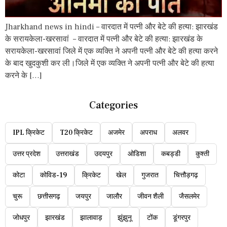
Jharkhand news in hindi – वारदात में पत्नी और बेटे की हत्या: झारखंड
के सरायकेला-खरसावां – वारदात में पत्नी और बेटे की हत्या: झारखंड के
सरायकेला-खरसावां जिले में एक व्यक्ति ने अपनी पत्नी और बेटे की हत्या करने
के बाद खुदकुशी कर ली।जिले में एक व्यक्ति ने अपनी पत्नी और बेटे की हत्या
करने के […]
Categories
IPL क्रिकेट
T20 क्रिकेट
अजमेर
अपराध
अलवर
उत्तर प्रदेश
उत्तराखंड
उदयपुर
ओडिशा
कबड्डी
कुश्ती
कोटा
कोविड-19
क्रिकेट
खेल
गुजरात
चित्तौड़गढ़
चुरू
छत्तीसगढ़
जयपुर
जालौर
जीवन शैली
जैसलमेर
जोधपुर
झारखंड
झालावाड़
झुंझुनू
टोंक
डूंगरपुर