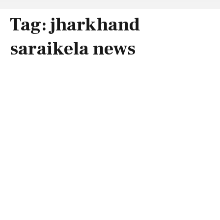
Tag:
jharkhand
saraikela news