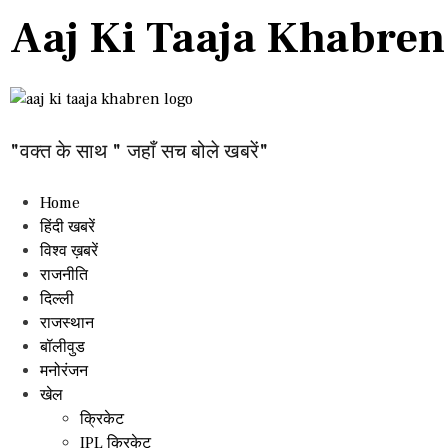
Aaj Ki Taaja Khabren
"वक्त के साथ " जहाँ सच बोले खबरें"
Home
हिंदी खबरें
विश्व ख़बरें
राजनीति
दिल्ली
राजस्थान
बॉलीवुड
मनोरंजन
खेल
क्रिकेट
IPL क्रिकेट