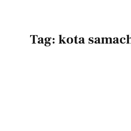
Tag:
kota samac