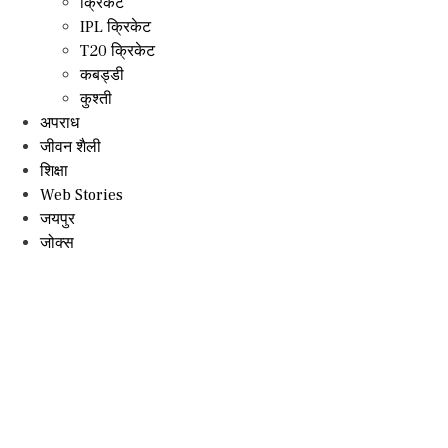
क्रिकेट
IPL क्रिकेट
T20 क्रिकेट
कबड्डी
कुश्ती
अपराध
जीवन शैली
शिक्षा
Web Stories
जयपुर
जोक्स