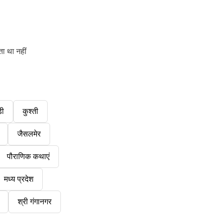
ा था नहीं
डी
कुश्ती
जैसलमेर
पौराणिक कथाएं
मध्य प्रदेश
श्री गंगानगर