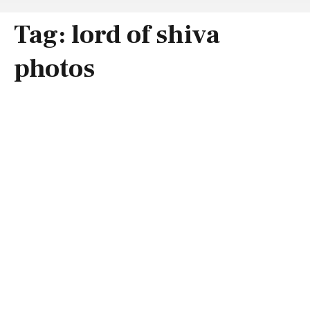
Tag:
lord of shiva
photos