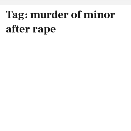
Tag:
murder of minor
after rape