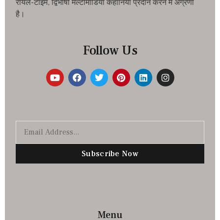
रीयल-टाइम, द्विभाषी मल्टीमीडिया कहानियां प्रदान करने में अग्रणी
है।
Follow Us
Subscribe Now
Menu