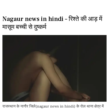
Nagaur news in hindi – रिश्ते की आड़ में
मासूम बच्ची से दुष्कर्म
राजस्थान के नागौर जिले(nagaur news in hindi) के रोल थाना क्षेत्र में