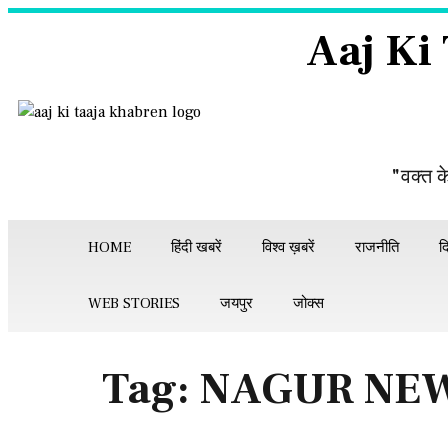
Aaj Ki
"वक्त क
HOME
हिंदी खबरें
विश्व ख़बरें
राजनीति
द
WEB STORIES
जयपुर
जोक्स
Tag:
NAGUR NE