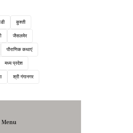
्डी
कुश्ती
ी
जैसलमेर
पौराणिक कथाएं
मध्य प्रदेश
षा
श्री गंगानगर
Menu