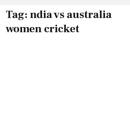
Tag:
ndia vs australia
women cricket