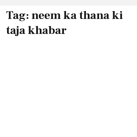
Tag:
neem ka thana ki
taja khabar