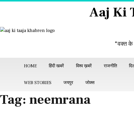
Skip
Aaj Ki
to
content
"वक्त के
HOME
हिंदी खबरें
विश्व ख़बरें
राजनीति
दिल
WEB STORIES
जयपुर
जोक्स
Tag:
neemrana