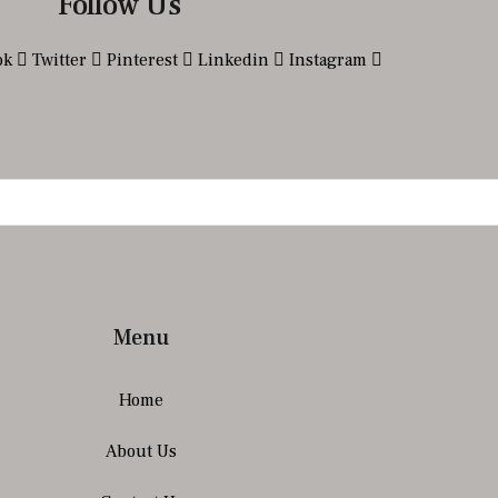
Follow Us
ok
Twitter
Pinterest
Linkedin
Instagram
Menu
Home
About Us