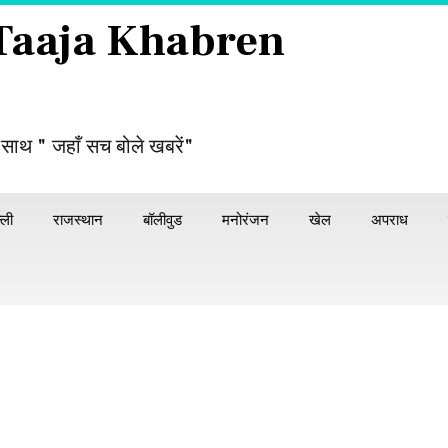
 Taaja Khabren
 साथ " जहाँ सच बोले खबरें"
्ली
राजस्थान
बॉलीवुड
मनोरंजन
खेल
अपराध