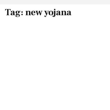
Tag:
new yojana