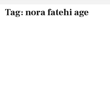
Tag:
nora fatehi age