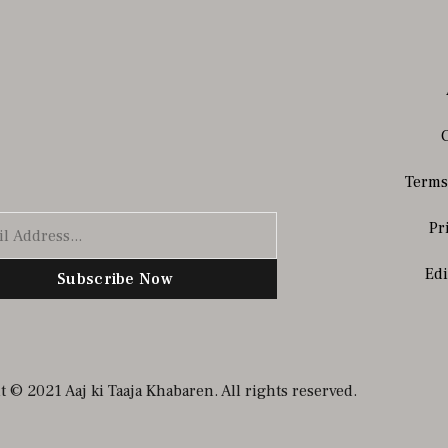
Terms
Pr
Edi
Subscribe Now
 © 2021 Aaj ki Taaja Khabaren. All rights reserved.