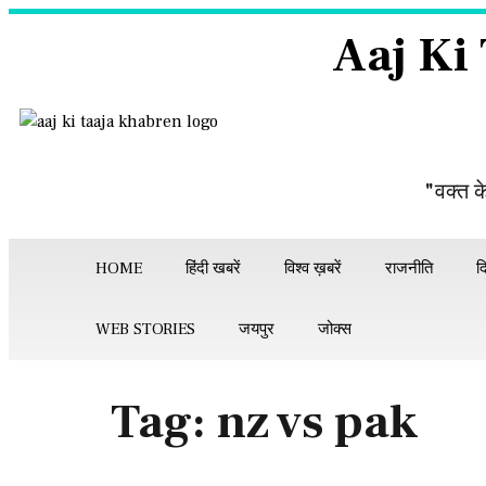
Aaj Ki
"वक्त क
HOME
हिंदी खबरें
विश्व ख़बरें
राजनीति
द
WEB STORIES
जयपुर
जोक्स
Tag:
nz vs pak