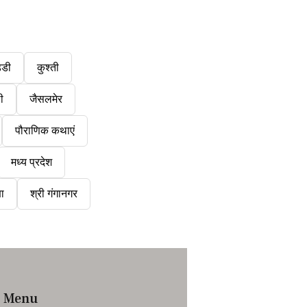
्डी
कुश्ती
ी
जैसलमेर
पौराणिक कथाएं
मध्य प्रदेश
षा
श्री गंगानगर
Menu