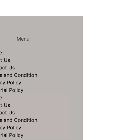
Menu
e
t Us
act Us
s and Condition
cy Policy
rial Policy
e
t Us
act Us
s and Condition
cy Policy
rial Policy