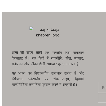
आज की ताजा खबरे
एक भारतीय हिंदी समाचार
वेबसाइट है। यह हिंदी में राजनीति, खेल, व्यापार,
मनोरंजन और जीवन शैली समाचार प्रदान करता है।
यह भारत का विश्वसनीय समाचार स्रोत है और
डिजिटल प्लेटफॉर्म पर रीयल-टाइम, द्विभाषी
मल्टीमीडिया कहानियां प्रदान करने में अग्रणी है।