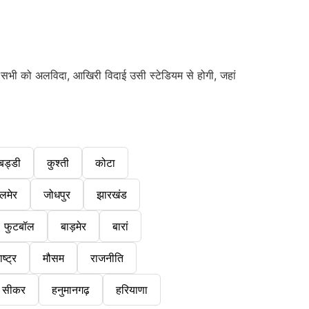
 सभी को अलविदा, आखिरी विदाई उसी स्टेडियम से होगी, जहां
बड्डी
कुश्ती
कोटा
लमेर
जोधपुर
झारखंड
फुटबॉल
बाड़मेर
बारां
ष्ट्र
मौसम
राजनीति
सीकर
हनुमानगढ़
हरियाणा