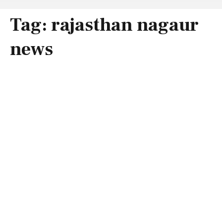
Tag:
rajasthan nagaur
news