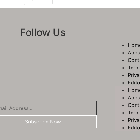
Follow Us
Hom
Abou
Cont
Term
Priva
Edito
Hom
Abou
Cont
Term
Priva
Subscribe Now
Edito