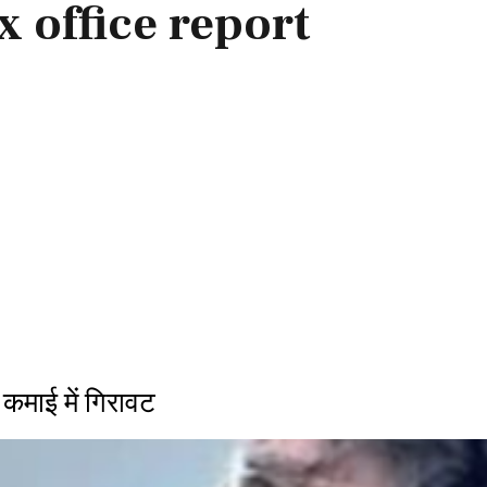
 office report
माई में गिरावट