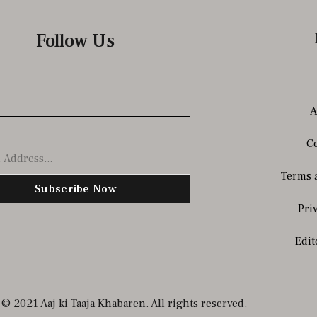
Follow Us
A
Co
Terms 
Subscribe Now
Pri
Edit
© 2021 Aaj ki Taaja Khabaren. All rights reserved.