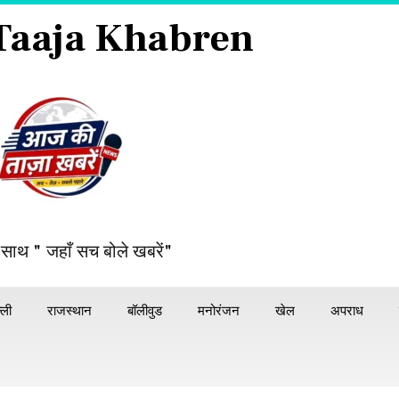
 Taaja Khabren
 साथ " जहाँ सच बोले खबरें"
्ली
राजस्थान
बॉलीवुड
मनोरंजन
खेल
अपराध