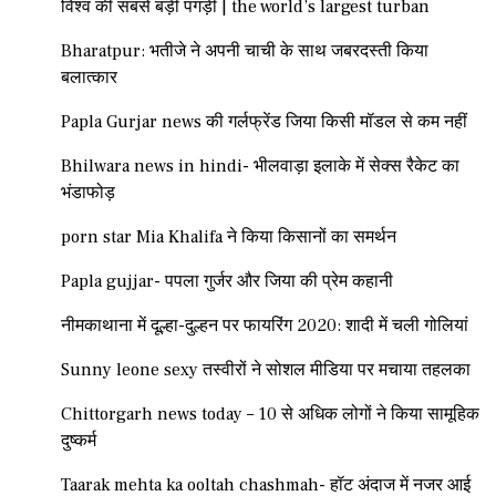
विश्व की सबसे बड़ी पगड़ी | the world’s largest turban
Bharatpur: भतीजे ने अपनी चाची के साथ जबरदस्ती किया
बलात्कार
Papla Gurjar news की गर्लफ्रेंड जिया किसी मॉडल से कम नहीं
Bhilwara news in hindi- भीलवाड़ा इलाके में सेक्स रैकेट का
भंडाफोड़
porn star Mia Khalifa ने किया किसानों का समर्थन
Papla gujjar- पपला गुर्जर और जिया की प्रेम कहानी
नीमकाथाना में दूल्हा-दुल्हन पर फायरिंग 2020: शादी में चली गोलियां
Sunny leone sexy तस्वीरों ने सोशल मीडिया पर मचाया तहलका
Chittorgarh news today – 10 से अधिक लोगों ने किया सामूहिक
दुष्कर्म
Taarak mehta ka ooltah chashmah- हॉट अंदाज में नजर आई