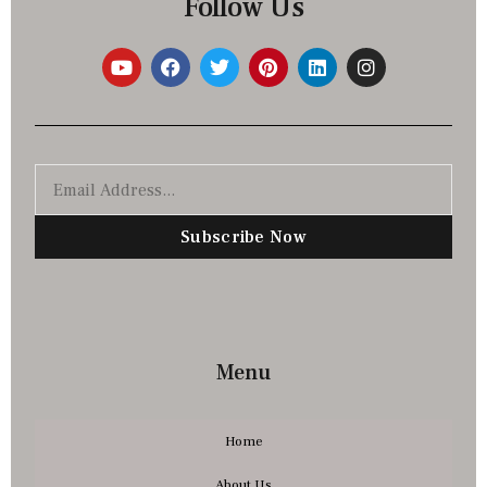
Follow Us
Subscribe Now
Menu
Home
About Us