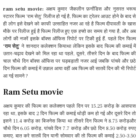
ram setu movie:
अक्षय कुमार जैकलीन फ़र्नांडिस और नुसरत भरूच
स्टारर फिल्म ‘राम सेतु’ रिलीज हो गई है, फिल्म का ट्रेलर आउट होने के बाद से
ही लोग इसे देखने को काफी उत्साहित नजर आ रहे है फिल्म दीपावली के खास
मौके पर रिलीज हुई है फिल्म रिलीज हुए एक हफ्ते का समय हो गया है, और अब
लोगों की नजरें इसके बॉक्स ऑफिस रिपोर्ट पर टिकी हुई हैं. पहले दिन फिल्म
‘राम सेतु’
ने शानदार कलेक्शन कियाथा लेकिन इसके बाद फिल्म की कमाई में
उतार-चढ़ाव देखने को मिल रहा था पहले, दूसरे, तीसरे दिन के बाद फिल्म की
चाल चौथे दिन बॉक्स ऑफिस पर घड़बड़ाती नजर आई जबकि पांचवे और छठे
दिन फिल्म की कमाई में उछाल आया वहीं अब फिल्म की सातवें दिन की भी रिपोर्ट
आ गई सामने ?
Ram Setu movie
अक्षय कुमार की फिल्म का कलेक्शन पहले दिन पर 15.25 करोड़ के आसपास
रहा था, इसके बाद 2 दिन फिल्म की कमाई थोड़ी कम हो गई और दूसरे दिन तो
इसने 11.4 करोड़ का बिजनेस किया था तीसरे दिन फिल्म ने 8.75 करोड़और
चौथे दिन 6.05 करोड़, पांचवे दिन 7.7 करोड़ और छठे दिन 8.50 करोड़ रुपए
कमाए. बात करे सातवें दिन यानी सोमवार की तो फिल्म की कमाई 2.50-3.50