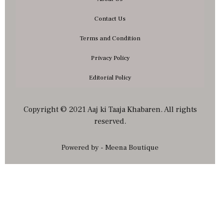
Contact Us
Terms and Condition
Privacy Policy
Editorial Policy
Copyright © 2021 Aaj ki Taaja Khabaren. All rights
reserved.
Powered by - Meena Boutique