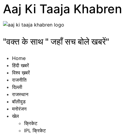
Aaj Ki Taaja Khabren
"वक्त के साथ " जहाँ सच बोले खबरें"
Home
हिंदी खबरें
विश्व ख़बरें
राजनीति
दिल्ली
राजस्थान
बॉलीवुड
मनोरंजन
खेल
क्रिकेट
IPL क्रिकेट