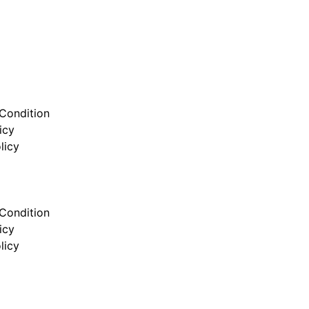
Condition
icy
licy
Condition
icy
licy