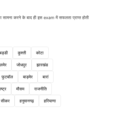
का सामना करने के बाद ही इस exam में सफलता प्राप्त होती
बड्डी
कुश्ती
कोटा
लमेर
जोधपुर
झारखंड
फुटबॉल
बाड़मेर
बारां
ष्ट्र
मौसम
राजनीति
सीकर
हनुमानगढ़
हरियाणा