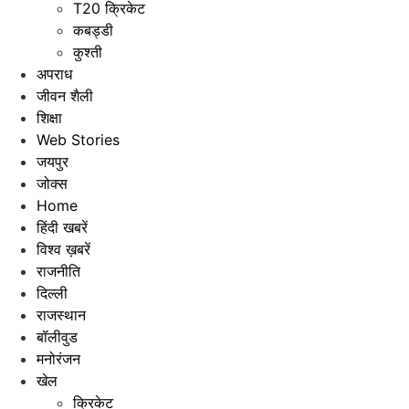
T20 क्रिकेट
कबड्डी
कुश्ती
अपराध
जीवन शैली
शिक्षा
Web Stories
जयपुर
जोक्स
Home
हिंदी खबरें
विश्व ख़बरें
राजनीति
दिल्ली
राजस्थान
बॉलीवुड
मनोरंजन
खेल
क्रिकेट