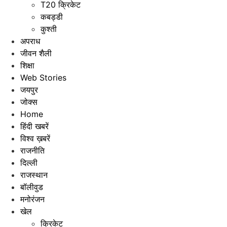
T20 क्रिकेट
कबड्डी
कुश्ती
अपराध
जीवन शैली
शिक्षा
Web Stories
जयपुर
जोक्स
Home
हिंदी खबरें
विश्व ख़बरें
राजनीति
दिल्ली
राजस्थान
बॉलीवुड
मनोरंजन
खेल
क्रिकेट