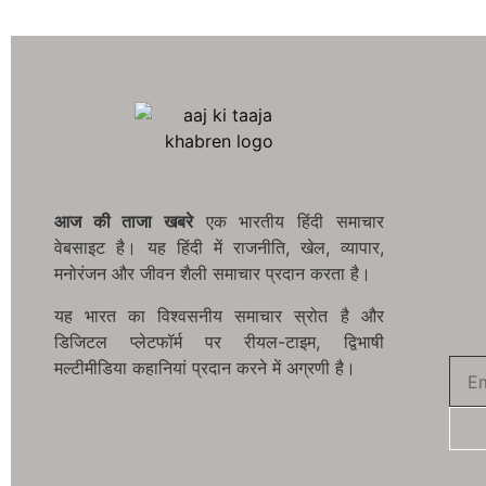
आज की ताजा खबरे
एक भारतीय हिंदी समाचार
वेबसाइट है। यह हिंदी में राजनीति, खेल, व्यापार,
मनोरंजन और जीवन शैली समाचार प्रदान करता है।
यह भारत का विश्वसनीय समाचार स्रोत है और
डिजिटल प्लेटफॉर्म पर रीयल-टाइम, द्विभाषी
मल्टीमीडिया कहानियां प्रदान करने में अग्रणी है।