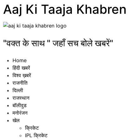
Aaj Ki Taaja Khabren
"वक्त के साथ " जहाँ सच बोले खबरें"
Home
हिंदी खबरें
विश्व ख़बरें
राजनीति
दिल्ली
राजस्थान
बॉलीवुड
मनोरंजन
खेल
क्रिकेट
IPL क्रिकेट