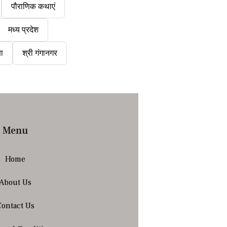
पौराणिक कथाएं
मध्य प्रदेश
षा
श्री गंगानगर
Menu
Home
About Us
Contact Us