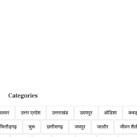
Categories
अलवर
उत्तर प्रदेश
उत्तराखंड
उदयपुर
ओडिशा
कबड
चित्तौड़गढ़
चुरू
छत्तीसगढ़
जयपुर
जालौर
जीवन शैल