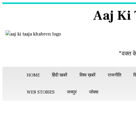
Aaj Ki
"वक्त क
HOME
हिंदी खबरें
विश्व ख़बरें
राजनीति
द
WEB STORIES
जयपुर
जोक्स