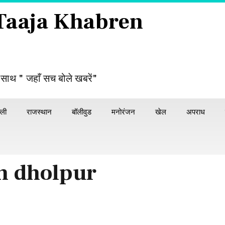
 Taaja Khabren
 साथ " जहाँ सच बोले खबरें"
्ली
राजस्थान
बॉलीवुड
मनोरंजन
खेल
अपराध
h dholpur