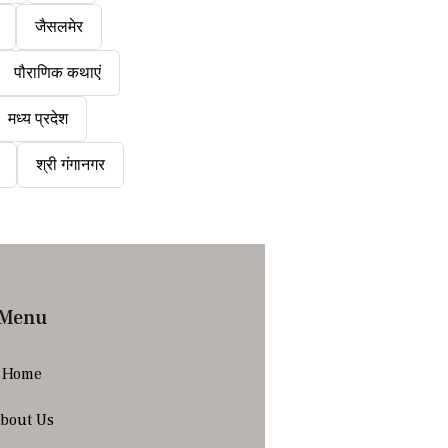
जैसलमेर
पौराणिक कथाएं
मध्य प्रदेश
श्री गंगानगर
Menu
Home
bout Us