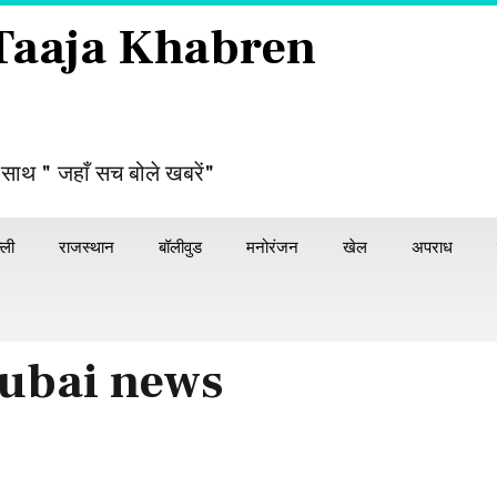
 Taaja Khabren
 साथ " जहाँ सच बोले खबरें"
्ली
राजस्थान
बॉलीवुड
मनोरंजन
खेल
अपराध
ubai news