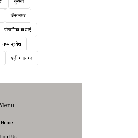
डी
कुश्ती
जैसलमेर
पौराणिक कथाएं
मध्य प्रदेश
श्री गंगानगर
Menu
Home
bout Us