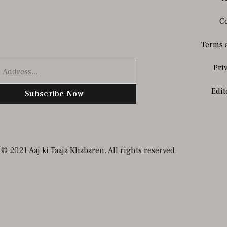
Co
Terms 
Pri
Edit
Subscribe Now
© 2021 Aaj ki Taaja Khabaren. All rights reserved.