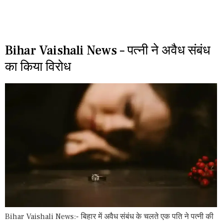
Bihar Vaishali News – पत्नी ने अवैध संबंध
का किया विरोध
Bihar Vaishali News:- बिहार में अवैध संबंध के चलते एक पति ने पत्नी की