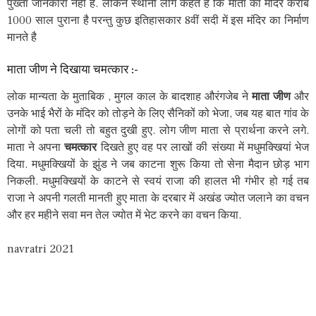
पुख्ता जानकारी नहीं है. लेकिन स्थानी लोग कहते है कि माता का मंदिर करीब
1000 साल पुराना है परन्तु कुछ इतिहासकार 8वीं सदी में इस मंदिर का निर्माण
मानते है
माता जीण ने दिखाया चमत्कार :-
लोक मान्यता के मुताबिक , मुगल काल के बादशाह औरंगजेब ने
माता जीण
और
उनके भाई भैरों के मंदिर को तोड़ने के लिए सैनिकों को भेजा, जब यह बात गांव के
लोगों को पता चली तो बहुत दुखी हुए. लोग जीण माता से प्रार्थना करने लगे.
माता ने अपना
चमत्कार
दिखते हुए वह पर लाखों की संख्या में मधुमक्खियां भेज
दिया. मधुमक्खियों के झुंड ने जब काटना शुरू किया तो सेना मैदान छोड़ भाग
निकली. मधुमक्खियों के काटने से स्वयं राजा की हालत भी गंभीर हो गई तब
राजा ने अपनी गलती मानती हुए माता के दरबार में अखंड ज्योत जलाने का वचन
और हर महीने सवा मन तेल ज्योत में भेट करने का वचन किया.
navratri 2021