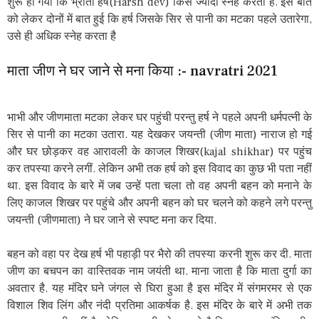
शुरू हो गया कि भ्राता हर्ष(Harsh dev) किसे ज्यादा स्नेह करता है. इस बात
को लेकर दोनों में बात हुई कि हर्ष जिसके सिर से पानी का मटका पहले उतारेगा,
उसे ही अधिक स्नेह करता है
माता जीण ने घर जाने से मना किया :- navratri 2021
भाभी और जीणमाता मटका लेकर घर पहुंची परन्तु हर्ष ने पहले अपनी धर्मपत्नी के
सिर से पानी का मटका उतारा. यह देखकर जयन्ती (जीण माता) नाराज हो गई
और घर छोड़कर वह आरावली के काजल शिखर(kajal shikhar) पर पहुंच
कर तपस्या करने लगीं. लेकिन अभी तक हर्ष को इस विवाद का कुछ भी पता नहीं
था. इस विवाद के बारे में जब उन्हें पता चला तो वह अपनी बहन को मनाने के
लिए काजल शिखर पर पहुंचे और अपनी बहन को घर चलने को कहने लगे परन्तु
जयन्ती (जीणमाता) ने घर जाने से स्पष्ट मना कर दिया.
बहन को वहा पर देख हर्ष भी पहाड़ी पर भैरो की तपस्या करनी शुरू कर दी. माता
जीण का बचपन का वास्तिवक नाम जयंती था. माना जाता है कि माता दुर्गा का
अवतार है. यह मंदिर घने जंगल से घिरा हुआ है इस मंदिर में संगमरमर से एक
विशाल शिव लिंग और नंदी प्रतिमा आकर्षक है. इस मंदिर के बारे में अभी तक