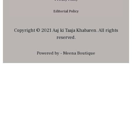
Editorial Policy
Copyright © 2021 Aaj ki Taaja Khabaren. All rights
reserved.
Powered by - Meena Boutique