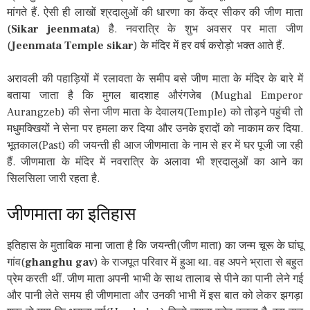
मांगते हैं. ऐसी ही लाखों श्रदालुओं की धारणा का केंद्र सीकर की जीण माता
(
Sikar jeenmata
) है. नवरात्रि के शुभ अवसर पर माता जीण
(
Jeenmata Temple sikar
) के मंदिर में हर वर्ष करोड़ो भक्त आते हैं.
अरावली की पहाड़ियों में रलावता के समीप बसे जीण माता के मंदिर के बारे में
बताया जाता है कि मुगल बादशाह औरंगजेब (Mughal Emperor
Aurangzeb) की सेना जीण माता के देवालय(Temple) को तोड़ने पहुंची तो
मधुमक्खियों ने सेना पर हमला कर दिया और उनके इरादों को नाकाम कर दिया.
भूतकाल(Past) की जयन्‍ती ही आज जीणमाता के नाम से हर में घर पूजी जा रही
हैं. जीणमाता के मंदिर में नवरात्रि के अलावा भी श्रदालुओं का आने का
सिलसिला जारी रहता है.
जीणमाता का इतिहास
इतिहास के मुताबिक माना जाता है कि जयन्ती(जीण माता) का जन्म चूरू के घांघू
गांव(
ghanghu gav
) के राजपूत परिवार में हुआ था. वह अपने भ्राता से बहुत
प्रेम करती थीं. जीण माता अपनी भाभी के साथ तालाब से पीने का पानी लेने गई
और पानी लेते समय ही जीणमाता और उनकी भाभी में इस बात को लेकर झगड़ा