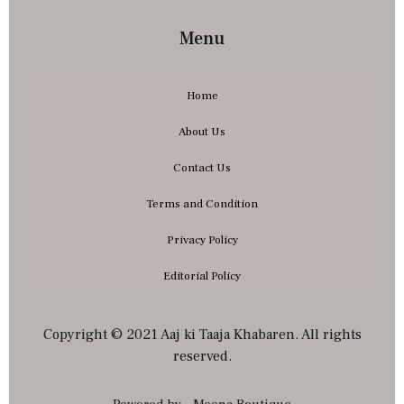
Menu
Home
About Us
Contact Us
Terms and Condition
Privacy Policy
Editorial Policy
Copyright © 2021 Aaj ki Taaja Khabaren. All rights
reserved.