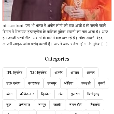
nita ambani: जब भी भारत में अमीर लोगों की बात आती है तो सबसे पहले
दिमाग में रिलायंस इंडस्ट्रीज के मालिक मुकेश अंबानी का नाम आता है। आज
हम उनकी पत्नी नीता अंबानी के बारे में बात कर रहे हैं। नीता अंबानी बेहद
लग्जरी लाइफ जीना पसंद करती हैं। आपने अक्सर देखा होगा कि मुकेश […]
Categories
IPL क्रिकेट
T20 क्रिकेट
अजमेर
अपराध
अलवर
उत्तर प्रदेश
उत्तराखंड
उदयपुर
ओडिशा
कबड्डी
कुश्ती
कोटा
कोविड-19
क्रिकेट
खेल
गुजरात
चित्तौड़गढ़
चुरू
छत्तीसगढ़
जयपुर
जालौर
जीवन शैली
जैसलमेर