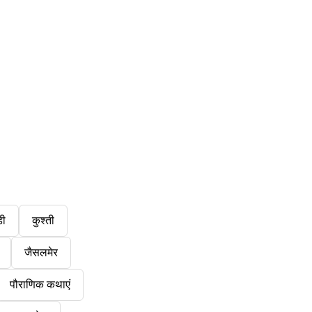
डी
कुश्ती
जैसलमेर
पौराणिक कथाएं