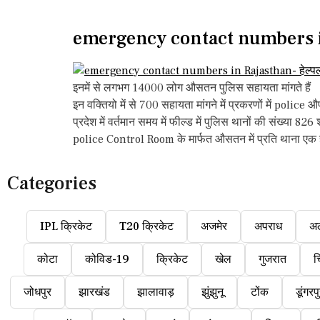
emergency contact numbers in 
इनमें से लगभग 14000 लोग औसतन पुलिस सहायता मांगते हैं
इन वक्तियो में से 700 सहायता मांगने में प्रकरणों में polic
प्रदेश में वर्तमान समय में फील्ड में पुलिस थानों की संख्या 826
police Control Room के मार्फत औसतन में प्रति थाना एक ही 
Categories
IPL क्रिकेट
T20 क्रिकेट
अजमेर
अपराध
अ
कोटा
कोविड-19
क्रिकेट
खेल
गुजरात
च
जोधपुर
झारखंड
झालावाड़
झुंझुनू
टोंक
डूंगरप