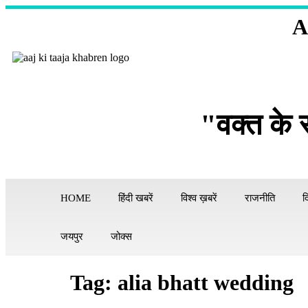
A
"वक्त के 
HOME
हिंदी खबरें
विश्व ख़बरें
राजनीति
द
जयपुर
जोक्स
Tag:
alia bhatt wedding