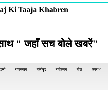
aj Ki Taaja Khabren
साथ " जहाँ सच बोले खबरें"
िल्ली
राजस्थान
बॉलीवुड
मनोरंजन
खेल
अपराध