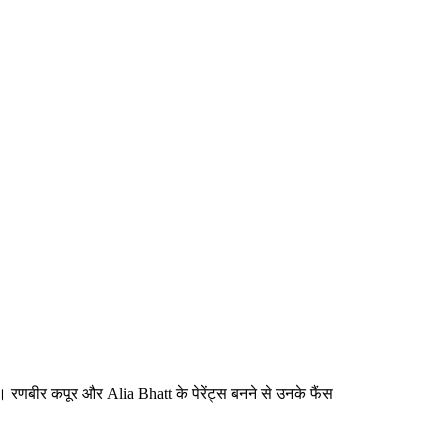
ैं। रणबीर कपूर और Alia Bhatt के पेरेंट्स बनने से उनके फैंस