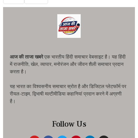
आज की ताजा खबरे
एक भारतीय हिंदी समाचार वेबसाइट है। यह हिंदी
में राजनीति, खेल, व्यापार, मनोरंजन और जीवन शैली समाचार प्रदान
करता है।
यह भारत का विश्वसनीय समाचार स्रोत है और डिजिटल प्लेटफॉर्म पर
रीयल-टाइम, द्विभाषी मल्टीमीडिया कहानियां प्रदान करने में अग्रणी
है।
Follow Us