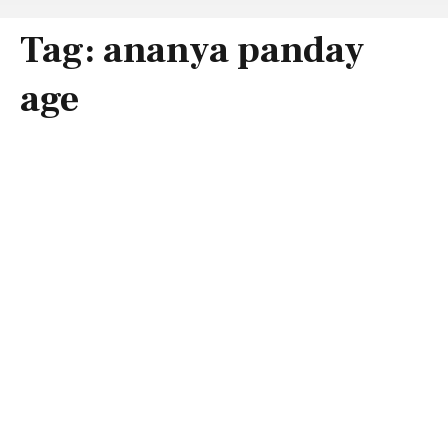
Tag:
ananya panday
age