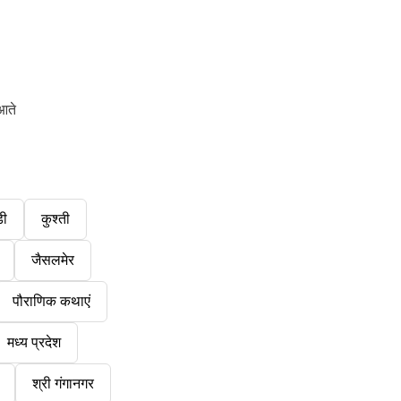
आते
डी
कुश्ती
जैसलमेर
पौराणिक कथाएं
मध्य प्रदेश
श्री गंगानगर