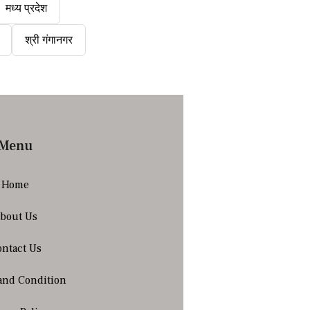
मध्य प्रदेश
श्री गंगानगर
Menu
Home
bout Us
ntact Us
and Condition