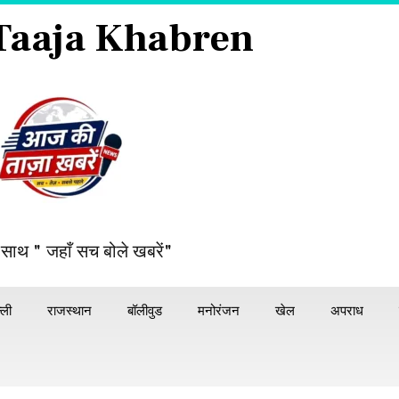
 Taaja Khabren
 साथ " जहाँ सच बोले खबरें"
्ली
राजस्थान
बॉलीवुड
मनोरंजन
खेल
अपराध