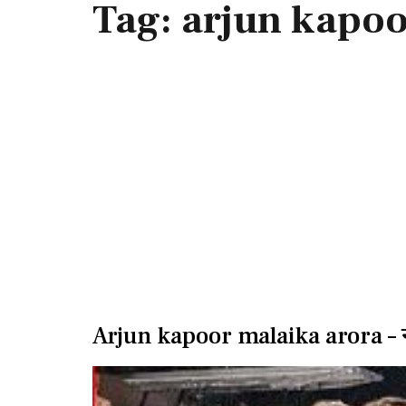
Tag:
arjun kapoo
Arjun kapoor malaika arora – न्यू