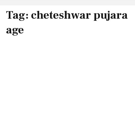
Tag:
cheteshwar pujara
age