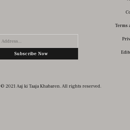
Co
Terms 
Pri
Edit
Subscribe Now
© 2021 Aaj ki Taaja Khabaren. All rights reserved.