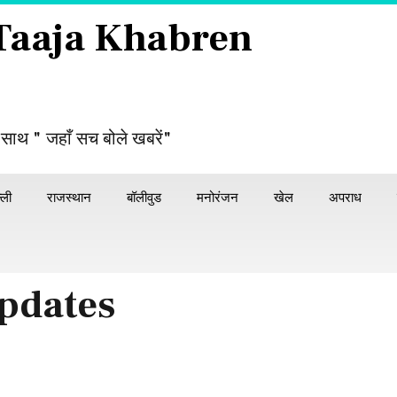
 Taaja Khabren
 साथ " जहाँ सच बोले खबरें"
्ली
राजस्थान
बॉलीवुड
मनोरंजन
खेल
अपराध
pdates