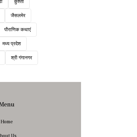
डी
कुश्ती
जैसलमेर
पौराणिक कथाएं
मध्य प्रदेश
श्री गंगानगर
Menu
Home
bout Us