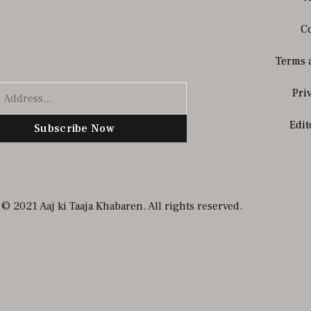
Co
Terms 
Pri
Edit
Subscribe Now
© 2021 Aaj ki Taaja Khabaren. All rights reserved.