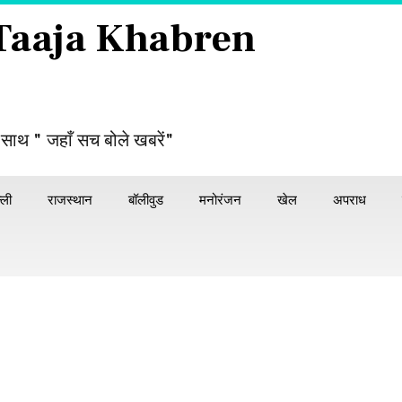
 Taaja Khabren
 साथ " जहाँ सच बोले खबरें"
्ली
राजस्थान
बॉलीवुड
मनोरंजन
खेल
अपराध