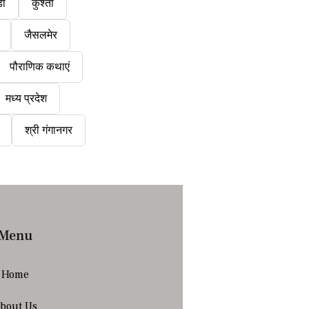
डी
कुश्ती
जैसलमेर
पौराणिक कथाएं
मध्य प्रदेश
श्री गंगानगर
Menu
Home
bout Us